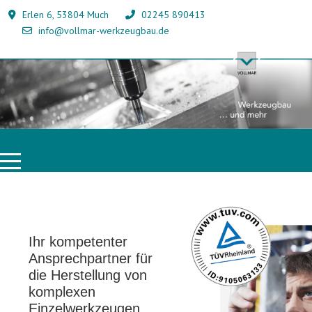
Erlen 6, 53804 Much
02245 890413
info@vollmar-werkzeugbau.de
Ihr kompetenter
Ansprechpartner für
die Herstellung von
komplexen
Einzelwerkzeugen